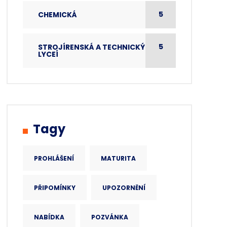
5
CHEMICKÁ
5
STROJÍRENSKÁ A TECHNICKÝCH
LYCEÍ
Tagy
PROHLÁŠENÍ
MATURITA
PŘIPOMÍNKY
UPOZORNĚNÍ
NABÍDKA
POZVÁNKA