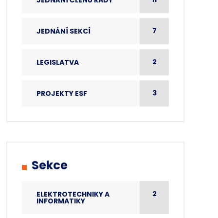
JEDNÁNÍ ČLENŮ RADY
7
JEDNÁNÍ SEKCÍ
2
LEGISLATVA
3
PROJEKTY ESF
Sekce
2
ELEKTROTECHNIKY A
INFORMATIKY