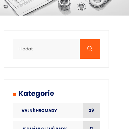
Kategorie
29
VALNÉ HROMADY
11