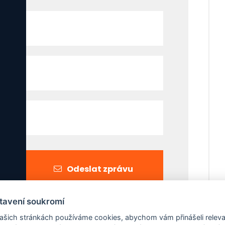
Odeslat zprávu
tavení soukromí
ašich stránkách používáme cookies, abychom vám přinášeli releva