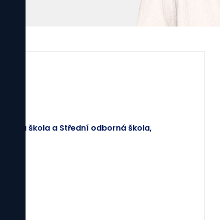
da
yslová škola a Střední odborná škola,
e