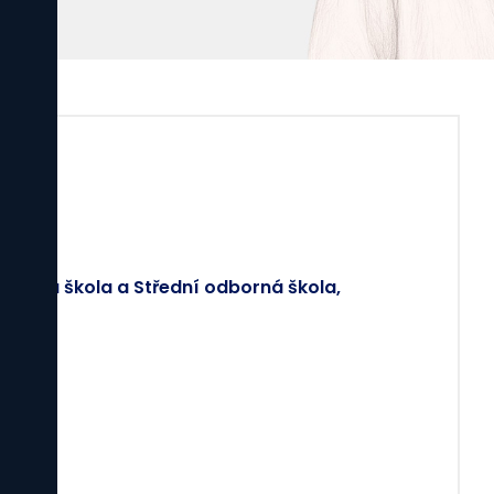
yslová škola a Střední odborná škola,
e