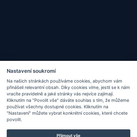
Odeslat zprávu
Nastavení soukromí
Na našich stránkách používáme cookies, abychom vám
přinášeli relevantní obsah. Díky cookies víme, jestli se k nám
vracíte pravidelně a jaké stránky vás nejvíce zajímají.
Kliknutím na "Povolit vše" dáváte souhlas s tím, že můžeme
používat všechny dostupné cookies. Kliknutím na
"Nastavení" můžete vybrat konkrétní cookies, které chcete
povolit.
Tato stránka je chráněna službou reCAPTCHA a platí
Zásady
Přijmout vše