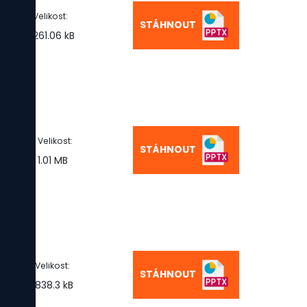
Velikost:
STÁHNOUT
261.06 kB
Velikost:
STÁHNOUT
1.01 MB
Velikost:
STÁHNOUT
838.3 kB