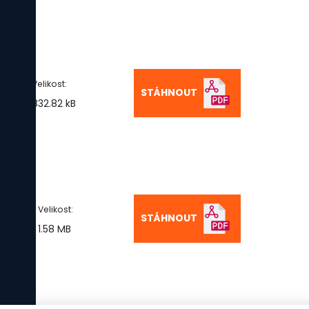
Velikost:
STÁHNOUT
832.82 kB
o
Velikost:
STÁHNOUT
1.58 MB