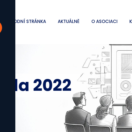
ÚVODNÍ STRÁNKA
AKTUÁLNĚ
O ASOCIACI
ada 2022