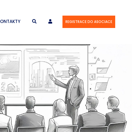
KONTAKTY
REGISTRACE DO ASOCIACE