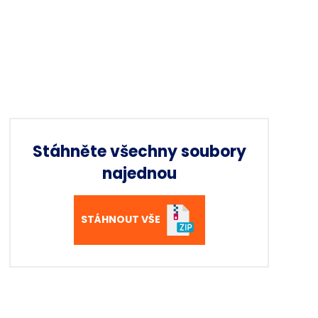
Stáhněte všechny soubory
najednou
STÁHNOUT VŠE