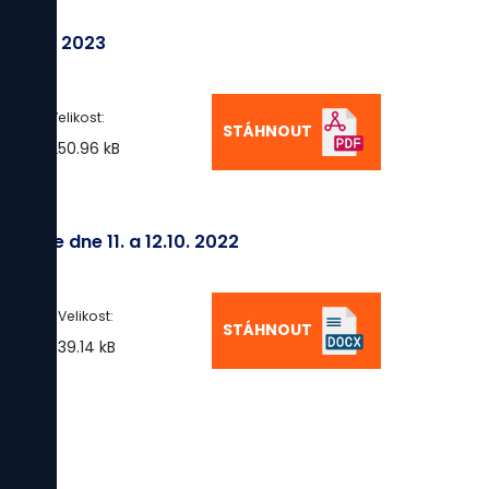
na rok 2023
Velikost:
STÁHNOUT
250.96 kB
ČR ze dne 11. a 12.10. 2022
Velikost:
STÁHNOUT
39.14 kB
ada