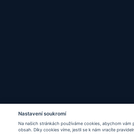
Nastavení soukromí
Na našich stránkách používáme cookies, abychom vám při
obsah. Díky cookies víme, jestli se k nám vracíte pravidel