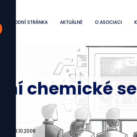
ÚVODNÍ STRÁNKA
AKTUÁLNĚ
O ASOCIACI
nání chemické s
 dne 18.10.2006