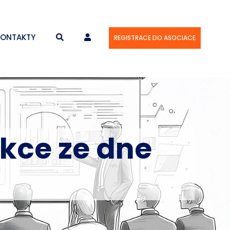
KONTAKTY
REGISTRACE DO ASOCIACE
ekce ze dne